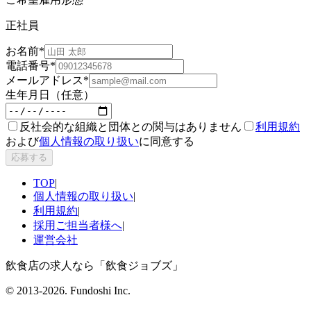
正社員
お名前
*
電話番号
*
メールアドレス
*
生年月日（任意）
反社会的な組織と団体との関与はありません
利用規約
および
個人情報の取り扱い
に同意する
応募する
TOP
|
個人情報の取り扱い
|
利用規約
|
採用ご担当者様へ
|
運営会社
飲食店の求人なら「飲食ジョブズ」
© 2013-
2026
. Fundoshi Inc.