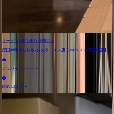
ラーメン MENSHO
護国寺店
護国寺駅から徒歩2分のラーメン店【MENSHO 護国寺店
アルバイト・パート
時給
1,350円〜