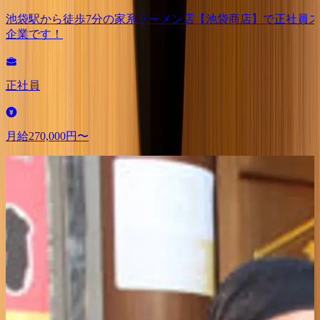
池袋駅から徒歩7分の家系ラーメン店【池袋商店】で正社員ス
企業です！
正社員
月給
270,000円〜