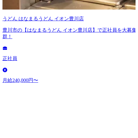
うどん はなまるうどん
イオン豊川店
豊川市の【はなまるうどん イオン豊川店】で正社員を大募集
群！
正社員
月給
240,000円〜
メールで応募
LINEで応募
TOP
|
個人情報の取り扱い
|
利用規約
|
採用ご担当者様へ
|
運営会社