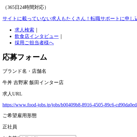
（365日24時間対応）
サイトに載っていない求人もたくさん！
転職サポートに申し
求人検索
｜
飲食店インタビュー
｜
採用ご担当者様へ
応募フォーム
ブランド名・店舗名
牛丼 吉野家 飯田インター店
求人URL
https://www.food-jobs.jp/jobs/b00409b8-8916-4505-89c6-cd90da0e
ご希望雇用形態
正社員