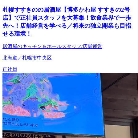
札幌すすきのの居酒屋【博多かわ屋 すすきの2号
店】で正社員スタッフを大募集！飲食業界で一歩
先へ！店舗経営を学べる／将来の独立開業も目指
せる環境！
居酒屋のキッチン＆ホールスタッフ/店舗運営
北海道／札幌市中央区
正社員