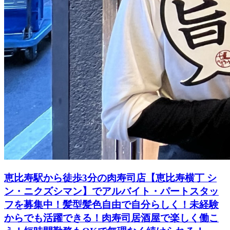
恵比寿駅から徒歩3分の肉寿司店【恵比寿横丁 シ
ン・ニクズシマン】でアルバイト・パートスタッ
フを募集中！髪型髪色自由で自分らしく！未経験
からでも活躍できる！肉寿司居酒屋で楽しく働こ