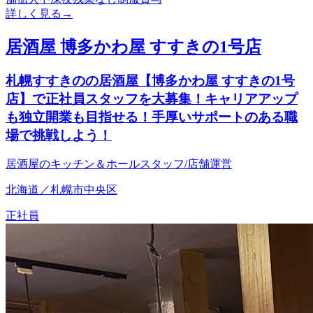
詳しく見る
→
居酒屋 博多かわ屋 すすきの1号店
札幌すすきのの居酒屋【博多かわ屋 すすきの1号
店】で正社員スタッフを大募集！キャリアアップ
も独立開業も目指せる！手厚いサポートのある職
場で挑戦しよう！
居酒屋のキッチン＆ホールスタッフ/店舗運営
北海道／札幌市中央区
正社員