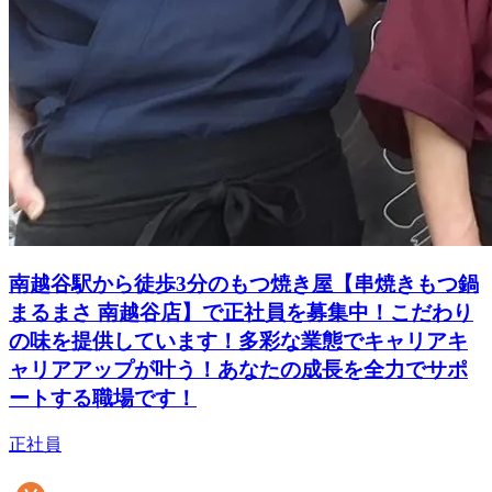
南越谷駅から徒歩3分のもつ焼き屋【串焼きもつ鍋
まるまさ 南越谷店】で正社員を募集中！こだわり
の味を提供しています！多彩な業態でキャリアキ
ャリアアップが叶う！あなたの成長を全力でサポ
ートする職場です！
正社員