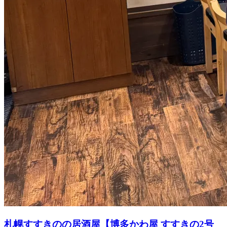
札幌すすきのの居酒屋【博多かわ屋 すすきの2号