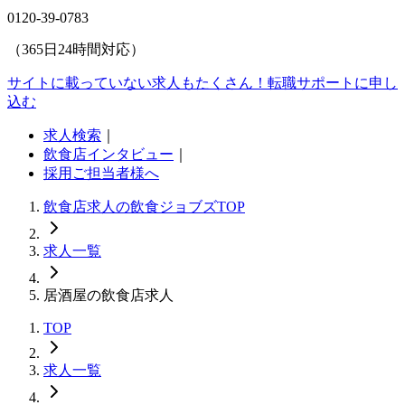
0120-39-0783
（365日24時間対応）
サイトに載っていない求人もたくさん！
転職サポートに申し
込む
求人検索
｜
飲食店インタビュー
｜
採用ご担当者様へ
飲食店求人の飲食ジョブズTOP
求人一覧
居酒屋の飲食店求人
TOP
求人一覧