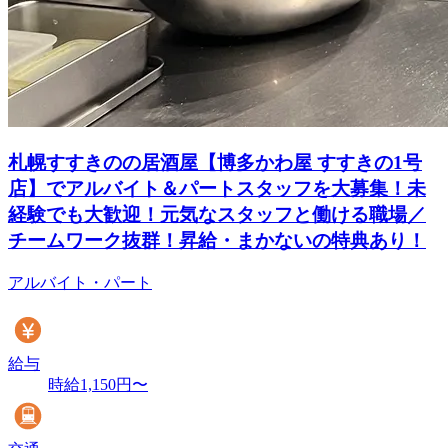
札幌すすきのの居酒屋【博多かわ屋 すすきの1号
店】でアルバイト＆パートスタッフを大募集！未
経験でも大歓迎！元気なスタッフと働ける職場／
チームワーク抜群！昇給・まかないの特典あり！
アルバイト・パート
給与
時給1,150円〜