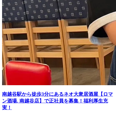
南越谷駅から徒歩3分にあるネオ大衆居酒屋【ロマ
ン酒場. 南越谷店】で正社員を募集！福利厚生充
実！