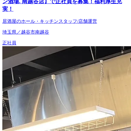
ン酒場. 南越谷店】で正社員を募集！福利厚生充
実！
居酒屋のホール・キッチンスタッフ/店舗運営
埼玉県／越谷市南越谷
正社員