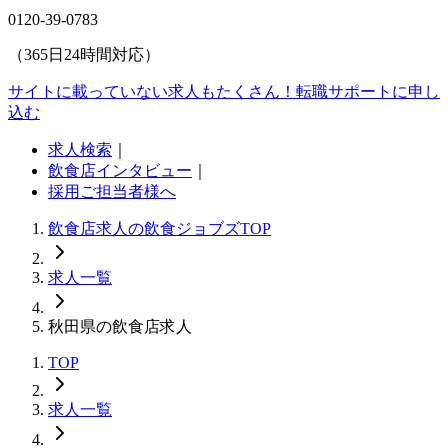
0120-39-0783
（365日24時間対応）
サイトに載っていない求人もたくさん！
転職サポートに申し
込む
求人検索
｜
飲食店インタビュー
｜
採用ご担当者様へ
飲食店求人の飲食ジョブズTOP
求人一覧
秋田県の飲食店求人
TOP
求人一覧