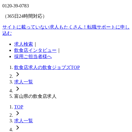
0120-39-0783
（365日24時間対応）
サイトに載っていない求人もたくさん！
転職サポートに申し
込む
求人検索
｜
飲食店インタビュー
｜
採用ご担当者様へ
飲食店求人の飲食ジョブズTOP
求人一覧
富山県の飲食店求人
TOP
求人一覧